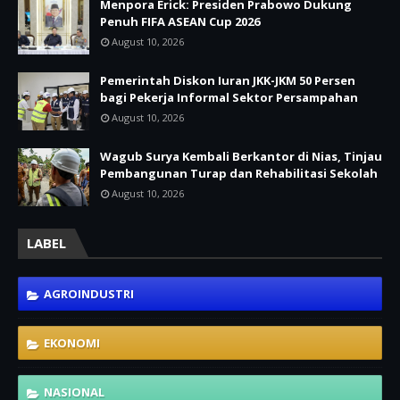
Menpora Erick: Presiden Prabowo Dukung
Penuh FIFA ASEAN Cup 2026
August 10, 2026
Pemerintah Diskon Iuran JKK-JKM 50 Persen
bagi Pekerja Informal Sektor Persampahan
August 10, 2026
Wagub Surya Kembali Berkantor di Nias, Tinjau
Pembangunan Turap dan Rehabilitasi Sekolah
August 10, 2026
LABEL
AGROINDUSTRI
EKONOMI
NASIONAL