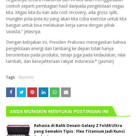
contoh seperti pembagian hasil daripada pengelolaan migas
kita. Migas kita itu kan ada cost recovery, ada gross split,
mungkin pola-pola itu yang akan kita coba exercise untuk kita
bangun untuk bisa melakukan kerja sama dengan pihak
swasta,” jelasnya.
Dengan kebijakan ini, Presiden Prabowo menegaskan bahwa
pengelolaan energi dan tambang ke depan tidak hanya
berorientasi pada produksi, tetapi juga pada kedaulatan, nilai
tambah, dan kesejahteraan rakyat Indonesia.* (jasmin)
Tags:
Ekonomi
ANDA MUNGKIN MENYUKAI POSTINGAN INI
Rahasia di Balik Desain Galaxy Z Fold8 Ultra
yang Semakin Tipis : Flex Titanium Jadi Kunci