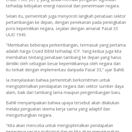
terhadap kebijakan energi nasional dan penerimaan negara.
Selain itu, pemerintah juga menyoroti langkah penataan sektor
pertambangan ke depan, dengan penekanan pada peningkatan
porsi kepemilikan negara, sejalan dengan amanat Pasal 33
UUD 1945.
“Membahas beberapa perkembangan, termasuk yang pertama
adalah harga Crued BBM terhadap ICP. Yang kedua juga kita
membahas tentang penataan tambang ke depan yang harus
dimiliki oleh sebagian besar kepemilikannya oleh negara dan
itu terkait dengan implementasi daripada Pasal 33,” ujar Bahlil.
Ia menjelaskan bahwa pemerintah berkomitmen untuk
mengoptimalkan pendapatan negara dari sektor sumber daya
alam, baik dari tambang lama maupun pengembangan baru.
Bahlil menyampaikan bahwa upaya tersebut akan dilakukan
melalui penguatan skema kerja sama yang adaptif dan
menguntungkan negara.
“Kita akan mencoba untuk mengoptimalkan pendapatan
negaranya secara maksimal dan ini kita akan menggunakan