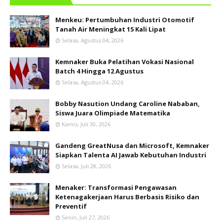
Menkeu: Pertumbuhan Industri Otomotif
Tanah Air Meningkat 15 Kali Lipat
Selasa, Agustus 04, 2026
Kemnaker Buka Pelatihan Vokasi Nasional
Batch 4 Hingga 12 Agustus
Selasa, Agustus 04, 2026
Bobby Nasution Undang Caroline Nababan,
Siswa Juara Olimpiade Matematika
Kamis, Juli 30, 2026
Gandeng GreatNusa dan Microsoft, Kemnaker
Siapkan Talenta AI Jawab Kebutuhan Industri
Selasa, Juli 28, 2026
Menaker: Transformasi Pengawasan
Ketenagakerjaan Harus Berbasis Risiko dan
Preventif
Senin, Juli 27, 2026