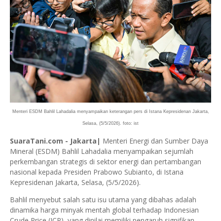
Menteri ESDM Bahlil Lahadalia menyampaikan keterangan pers di Istana Kepresidenan Jakarta,
Selasa, (5/5/2026). foto: ist
SuaraTani.com - Jakarta|
Menteri Energi dan Sumber Daya
Mineral (ESDM) Bahlil Lahadalia menyampaikan sejumlah
perkembangan strategis di sektor energi dan pertambangan
nasional kepada Presiden Prabowo Subianto, di Istana
Kepresidenan Jakarta, Selasa, (5/5/2026).
Bahlil menyebut salah satu isu utama yang dibahas adalah
dinamika harga minyak mentah global terhadap Indonesian
Crude Price (ICP), yang dinilai memiliki pengaruh signifikan