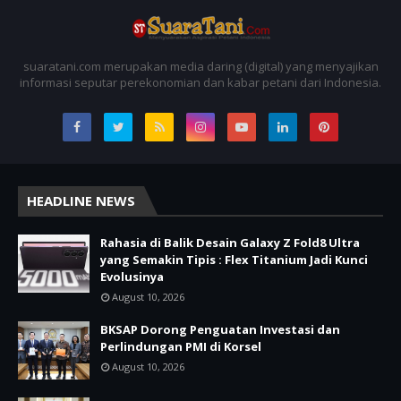
suaratani.com merupakan media daring (digital) yang menyajikan
informasi seputar perekonomian dan kabar petani dari Indonesia.
HEADLINE NEWS
Rahasia di Balik Desain Galaxy Z Fold8 Ultra
yang Semakin Tipis : Flex Titanium Jadi Kunci
Evolusinya
August 10, 2026
BKSAP Dorong Penguatan Investasi dan
Perlindungan PMI di Korsel
August 10, 2026