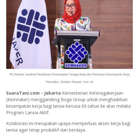
Plt Direktur Jenderal Pembinaan Penempatan Tenaga Kerja dan Perluasan Kesempatan Kerja
Kemnaker, Estiarty Haryani. foto: ist
SuaraTani.com - Jakarta
Kementerian Ketenagakerjaan
(Kemnaker) menggandeng Boga Group untuk menghadirkan
kesempatan kerja bagi lansia berusia 60 tahun ke atas melalui
Program Lansia Aktif.
Kolaborasi ini merupakan upaya memperluas akses kerja bagi
lansia agar tetap produktif dan berdaya.