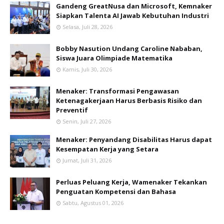
Gandeng GreatNusa dan Microsoft, Kemnaker
Siapkan Talenta AI Jawab Kebutuhan Industri
Selasa, Juli 28, 2026
Bobby Nasution Undang Caroline Nababan,
Siswa Juara Olimpiade Matematika
Kamis, Juli 30, 2026
Menaker: Transformasi Pengawasan
Ketenagakerjaan Harus Berbasis Risiko dan
Preventif
Senin, Juli 27, 2026
Menaker: Penyandang Disabilitas Harus dapat
Kesempatan Kerja yang Setara
Jumat, Juli 31, 2026
Perluas Peluang Kerja, Wamenaker Tekankan
Penguatan Kompetensi dan Bahasa
Sabtu, Agustus 01, 2026