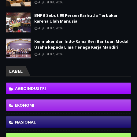
August 08, 2026
BNPB Sebut 99 Persen Karhutla Terbakar
karena Ulah Manusia
August 07, 2026
Kemnaker dan Indo-Rama Beri Bantuan Modal
Usaha kepada Lima Tenaga Kerja Mandiri
August 07, 2026
LABEL
AGROINDUSTRI
EKONOMI
NASIONAL