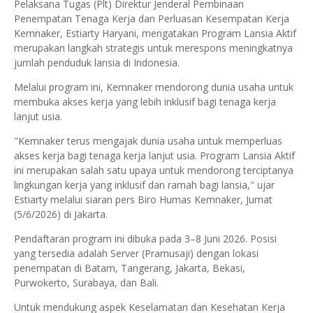
Pelaksana Tugas (Plt) Direktur Jenderal Pembinaan
Penempatan Tenaga Kerja dan Perluasan Kesempatan Kerja
Kemnaker, Estiarty Haryani, mengatakan Program Lansia Aktif
merupakan langkah strategis untuk merespons meningkatnya
jumlah penduduk lansia di Indonesia.
Melalui program ini, Kemnaker mendorong dunia usaha untuk
membuka akses kerja yang lebih inklusif bagi tenaga kerja
lanjut usia.
"Kemnaker terus mengajak dunia usaha untuk memperluas
akses kerja bagi tenaga kerja lanjut usia. Program Lansia Aktif
ini merupakan salah satu upaya untuk mendorong terciptanya
lingkungan kerja yang inklusif dan ramah bagi lansia," ujar
Estiarty melalui siaran pers Biro Humas Kemnaker, Jumat
(5/6/2026) di Jakarta.
Pendaftaran program ini dibuka pada 3–8 Juni 2026. Posisi
yang tersedia adalah Server (Pramusaji) dengan lokasi
penempatan di Batam, Tangerang, Jakarta, Bekasi,
Purwokerto, Surabaya, dan Bali.
Untuk mendukung aspek Keselamatan dan Kesehatan Kerja