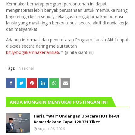
Kemnaker berharap program percontohan ini dapat
menginspirasi lebih banyak perusahaan untuk membuka ruang
bagi tenaga kerja senior, sekaligus mengoptimalkan potensi
lansia yang masih ingin berkontribusi secara aktif di dunia kerja
dan masyarakat.
Adapun informasi dan pendaftaran Program Lansia Aktif dapat
diakses secara daring melalui tautan
bit.ly/bogakemnakerlansia6
. * (junita sianturi)
Tags:
Nasional
ANDA MUNGKIN MENYUKAI POSTINGAN INI
Hari I, “War” Undangan Upacara HUT ke-81
Kemerdekaan Capai 128.331 Tiket
August 06, 2026