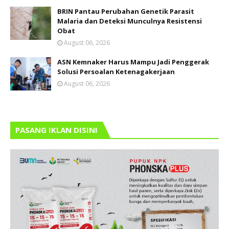
BRIN Pantau Perubahan Genetik Parasit
Malaria dan Deteksi Munculnya Resistensi
Obat
August 06, 2026
ASN Kemnaker Harus Mampu Jadi Penggerak
Solusi Persoalan Ketenagakerjaan
August 06, 2026
PASANG IKLAN DISINI