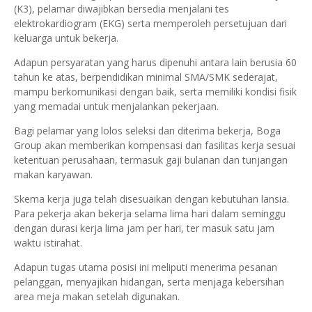
(K3), pelamar diwajibkan bersedia menjalani tes
elektrokardiogram (EKG) serta memperoleh persetujuan dari
keluarga untuk bekerja.
Adapun persyaratan yang harus dipenuhi antara lain berusia 60
tahun ke atas, berpendidikan minimal SMA/SMK sederajat,
mampu berkomunikasi dengan baik, serta memiliki kondisi fisik
yang memadai untuk menjalankan pekerjaan.
Bagi pelamar yang lolos seleksi dan diterima bekerja, Boga
Group akan memberikan kompensasi dan fasilitas kerja sesuai
ketentuan perusahaan, termasuk gaji bulanan dan tunjangan
makan karyawan.
Skema kerja juga telah disesuaikan dengan kebutuhan lansia.
Para pekerja akan bekerja selama lima hari dalam seminggu
dengan durasi kerja lima jam per hari, ter masuk satu jam
waktu istirahat.
Adapun tugas utama posisi ini meliputi menerima pesanan
pelanggan, menyajikan hidangan, serta menjaga kebersihan
area meja makan setelah digunakan.