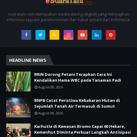
suaratani.com merupakan media daring (digital) yang menyajikan
informasi seputar perekonomian dan kabar petani dari Indonesia.
HEADLINE NEWS
BRIN Dorong Petani Terapkan Cara Ini
Kendalikan Hama WBC pada Tanaman Padi
August 08, 2026
BNPB Catat Peristiwa Kebakaran Hutan di
Sejumlah Tanah Air Termasuk di Sumut
August 08, 2026
Karhutla di Kawasan Bromo Capai 60 Hekare,
Kemenhut Diminta Perkuat Langkah Antisipasi