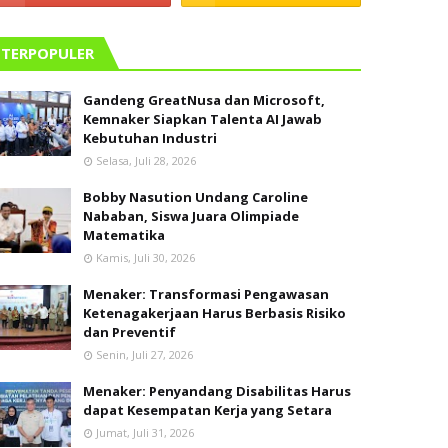
TERPOPULER
Gandeng GreatNusa dan Microsoft,
Kemnaker Siapkan Talenta AI Jawab
Kebutuhan Industri
Selasa, Juli 28, 2026
Bobby Nasution Undang Caroline
Nababan, Siswa Juara Olimpiade
Matematika
Kamis, Juli 30, 2026
Menaker: Transformasi Pengawasan
Ketenagakerjaan Harus Berbasis Risiko
dan Preventif
Senin, Juli 27, 2026
Menaker: Penyandang Disabilitas Harus
dapat Kesempatan Kerja yang Setara
Jumat, Juli 31, 2026