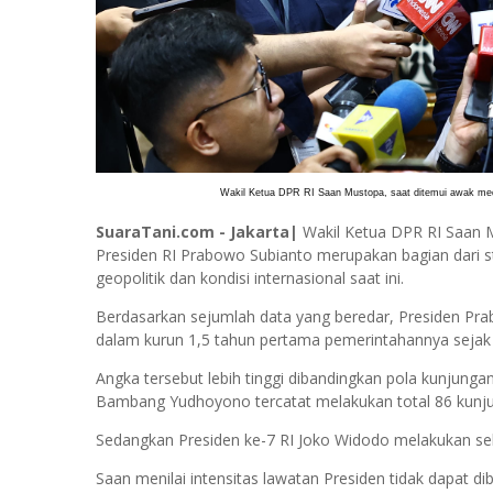
Wakil Ketua DPR RI Saan Mustopa, saat ditemui awak media
SuaraTani.com - Jakarta|
Wakil Ketua DPR RI Saan Mu
Presiden RI Prabowo Subianto merupakan bagian dari st
geopolitik dan kondisi internasional saat ini.
Berdasarkan sejumlah data yang beredar, Presiden Prab
dalam kurun 1,5 tahun pertama pemerintahannya sejak 
Angka tersebut lebih tinggi dibandingkan pola kunjunga
Bambang Yudhoyono tercatat melakukan total 86 kunj
Sedangkan Presiden ke-7 RI Joko Widodo melakukan sek
Saan menilai intensitas lawatan Presiden tidak dapat 