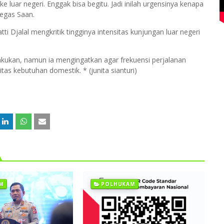
ke luar negeri. Enggak bisa begitu. Jadi inilah urgensinya kenapa
tegas Saan.
 Djalal mengkritik tingginya intensitas kunjungan luar negeri
lakukan, namun ia mengingatkan agar frekuensi perjalanan
as kebutuhan domestik. * (junita sianturi)
M
POLHUKAM