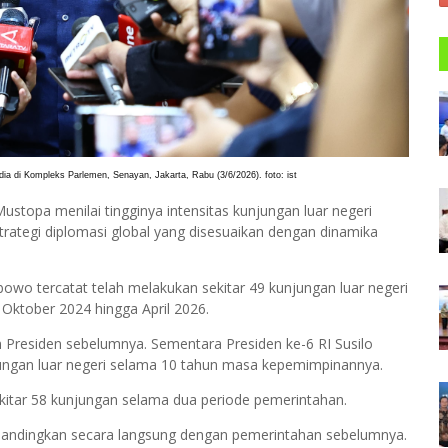
 di Kompleks Parlemen, Senayan, Jakarta, Rabu (3/6/2026). foto: ist
stopa menilai tingginya intensitas kunjungan luar negeri
rategi diplomasi global yang disesuaikan dengan dinamika
owo tercatat telah melakukan sekitar 49 kunjungan luar negeri
Oktober 2024 hingga April 2026.
n Presiden sebelumnya. Sementara Presiden ke-6 RI Susilo
ungan luar negeri selama 10 tahun masa kepemimpinannya.
itar 58 kunjungan selama dua periode pemerintahan.
dibandingkan secara langsung dengan pemerintahan sebelumnya.