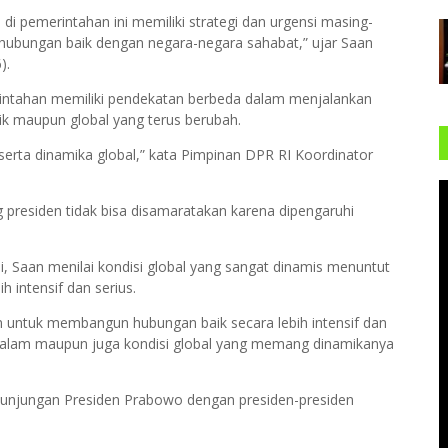
i pemerintahan ini memiliki strategi dan urgensi masing-
hubungan baik dengan negara-negara sahabat,” ujar Saan
).
erintahan memiliki pendekatan berbeda dalam menjalankan
tik maupun global yang terus berubah.
serta dinamika global,” kata Pimpinan DPR RI Koordinator
g presiden tidak bisa disamaratakan karena dipengaruhi
, Saan menilai kondisi global yang sangat dinamis menuntut
 intensif dan serius.
n untuk membangun hubungan baik secara lebih intensif dan
i dalam maupun juga kondisi global yang memang dinamikanya
unjungan Presiden Prabowo dengan presiden-presiden