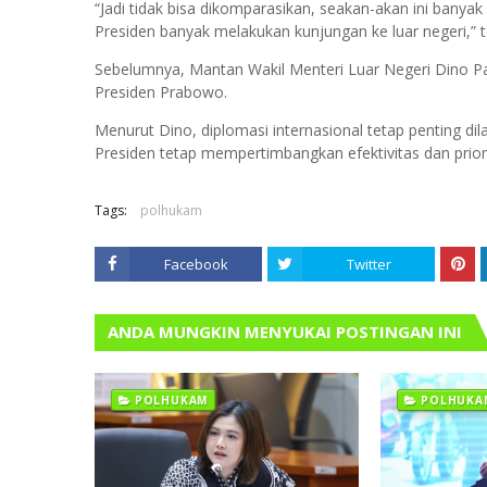
“Jadi tidak bisa dikomparasikan, seakan-akan ini banyak 
Presiden banyak melakukan kunjungan ke luar negeri,” 
Sebelumnya, Mantan Wakil Menteri Luar Negeri Dino Patti
Presiden Prabowo.
Menurut Dino, diplomasi internasional tetap penting di
Presiden tetap mempertimbangkan efektivitas dan priorit
Tags:
polhukam
Facebook
Twitter
ANDA MUNGKIN MENYUKAI POSTINGAN INI
POLHUKAM
POLHUKA