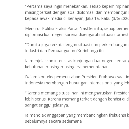
“Pertama saya ingin menekankan, setiap kepemimpinan d
masing terkait dengan soal diplomasi dan membangun 
kepada awak media di Senayan, Jakarta, Rabu (3/6/2026
Menurut Politisi Fraksi Partai NasDem itu, setiap pem
diplomasi luar negeri karena dipengaruhi situasi domes
“Dan itu juga terkait dengan situasi dan perkembangan 
Industri dan Pembangunan (Korinbang) itu.
Ia menjelaskan intensitas kunjungan luar negeri seoran
kebutuhan masing-masing era pemerintahan.
Dalam konteks pemerintahan Presiden Prabowo saat ini
Indonesia membangun hubungan internasional yang lebih
“Karena memang situasi hari ini mengharuskan Preside
lebih serius. Karena memang terkait dengan kondisi d
sangat tinggi,” jelasnya.
Ia menolak anggapan yang membandingkan frekuensi k
sebelumnya secara sederhana.