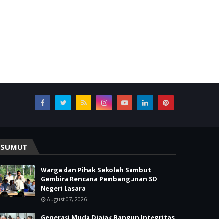
SUMUT
Warga dan Pihak Sekolah Sambut
Gembira Rencana Pembangunan SD
Negeri Lasara
August 07, 2026
Generasi Muda Diajak Bangun Integritas