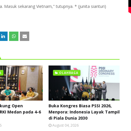
. Masuk sekarang Vietnam," tutupnya. * (junita sianturi)
A
OLAHRAGA
ukung Open
Buka Kongres Biasa PSSI 2026,
RKI Medan pada 4-6
Menpora: Indonesia Layak Tampil
di Piala Dunia 2030
6
August 04, 2026