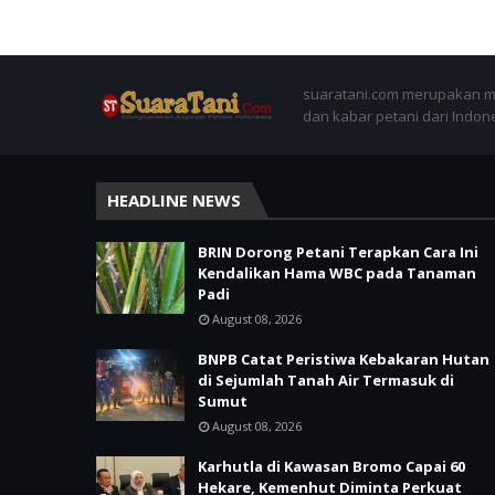
suaratani.com merupakan me
dan kabar petani dari Indon
HEADLINE NEWS
BRIN Dorong Petani Terapkan Cara Ini
Kendalikan Hama WBC pada Tanaman
Padi
August 08, 2026
BNPB Catat Peristiwa Kebakaran Hutan
di Sejumlah Tanah Air Termasuk di
Sumut
August 08, 2026
Karhutla di Kawasan Bromo Capai 60
Hekare, Kemenhut Diminta Perkuat