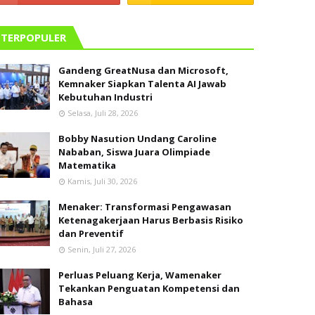
TERPOPULER
Gandeng GreatNusa dan Microsoft,
Kemnaker Siapkan Talenta AI Jawab
Kebutuhan Industri
Selasa, Juli 28, 2026
Bobby Nasution Undang Caroline
Nababan, Siswa Juara Olimpiade
Matematika
Kamis, Juli 30, 2026
Menaker: Transformasi Pengawasan
Ketenagakerjaan Harus Berbasis Risiko
dan Preventif
Senin, Juli 27, 2026
Perluas Peluang Kerja, Wamenaker
Tekankan Penguatan Kompetensi dan
Bahasa