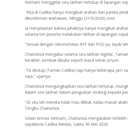
Vietnam menggelar sesi latihan tertutup di lapangan s
"Kita di Cadika hanya mengikuti arahan dari panitia pela
dikonfirmasi wartawan, Minggu (31/5/2026) sore.
Ia menjelaskan bahwa pihaknya hanya mengikuti arahan 
selama tim peserta melakukan latihan di lapangan sepa
"Sesuai dengan rekomendasi AFF dan PSSI ya, layak lah u
Chairuniza mengakui selama sesi latihan digelar, Taman
berakhir, kembali dibuka seperti biasa untuk umum.
"Ya ditutup (Taman Cadika) tapi hanya beberapa jam saj
saja," ujarnya.
Chairuniza mengungkapkan sesi latihan tertutup, mungk
dalam sesi latihan dalam penguatan strategi kepada pe
"Di situ lah mereka tidak mau dilihat, kalau masuk akaln
Tengku Chairuniza.
Selain timnas Vietnam, Chairuniza mengatakan terlebih 
sepakbola Cadika Medan, Sabtu 30 Mei 2026.