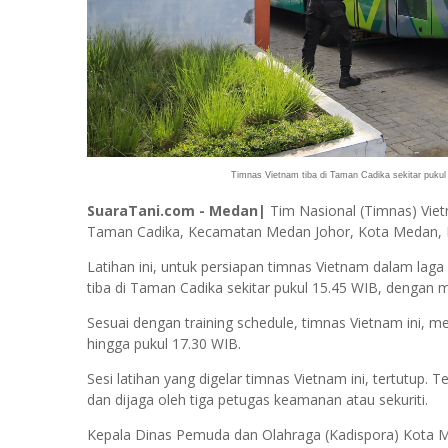
Timnas Vietnam tiba di Taman Cadika sekitar pukul
SuaraTani.com - Medan|
Tim Nasional (Timnas) Viet
Taman Cadika, Kecamatan Medan Johor, Kota Medan, M
Latihan ini, untuk persiapan timnas Vietnam dalam lag
tiba di Taman Cadika sekitar pukul 15.45 WIB, dengan
Sesuai dengan training schedule, timnas Vietnam ini, me
hingga pukul 17.30 WIB.
Sesi latihan yang digelar timnas Vietnam ini, tertutup.
dan dijaga oleh tiga petugas keamanan atau sekuriti.
Kepala Dinas Pemuda dan Olahraga (Kadispora) Kota 