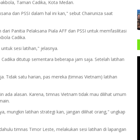
epakbola, Taman Cadika, Kota Medan.
ksana dan PSSI dalam hal ini kan," sebut Chairuniza saat
dari Panitia Pelaksana Piala AFF dan PSSI untuk memfasilitasi
kbola Cadika.
ntuk sesi latihan," jelasnya.
 Cadika ditutup sementara beberapa jam saja. Setelah latihan
a. Tidak satu harian, pas mereka (timnas Vietnam) latihan
in ada alasan. Karena, timnas Vietnam tidak mau dilihat umum
main.
ya, mungkin latihan strategi kan, jangan dilihat orang," ungkap
dahulu timnas Timor Leste, melakukan sesi latihan di lapangan