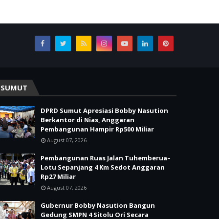
SUMUT
DPRD Sumut Apresiasi Bobby Nasution
Berkantor di Nias, Anggaran
Pembangunan Hampir Rp500 Miliar
August 07, 2026
Pembangunan Ruas Jalan Tuhemberua–
Lotu Sepanjang 4 Km Sedot Anggaran
Rp27 Miliar
August 07, 2026
Gubernur Bobby Nasution Bangun
Gedung SMPN 4 Sitolu Ori Secara