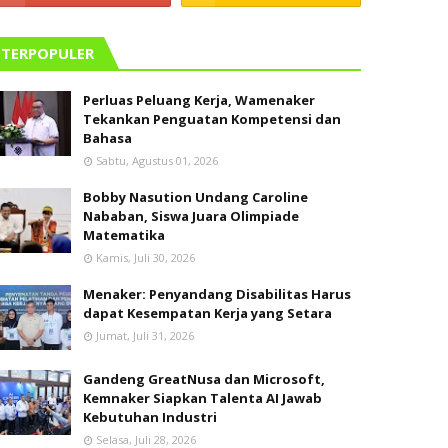
TERPOPULER
Perluas Peluang Kerja, Wamenaker
Tekankan Penguatan Kompetensi dan
Bahasa
Sabtu, Agustus 01, 2026
Bobby Nasution Undang Caroline
Nababan, Siswa Juara Olimpiade
Matematika
Kamis, Juli 30, 2026
Menaker: Penyandang Disabilitas Harus
dapat Kesempatan Kerja yang Setara
Jumat, Juli 31, 2026
Gandeng GreatNusa dan Microsoft,
Kemnaker Siapkan Talenta AI Jawab
Kebutuhan Industri
Selasa, Juli 28, 2026