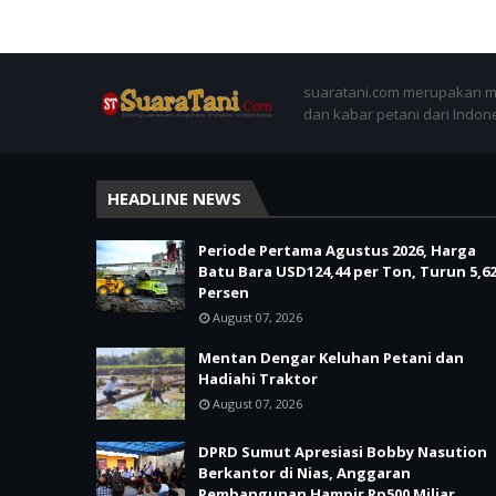
suaratani.com merupakan me
dan kabar petani dari Indon
HEADLINE NEWS
Periode Pertama Agustus 2026, Harga
Batu Bara USD124,44 per Ton, Turun 5,6
Persen
August 07, 2026
Mentan Dengar Keluhan Petani dan
Hadiahi Traktor
August 07, 2026
DPRD Sumut Apresiasi Bobby Nasution
Berkantor di Nias, Anggaran
Pembangunan Hampir Rp500 Miliar