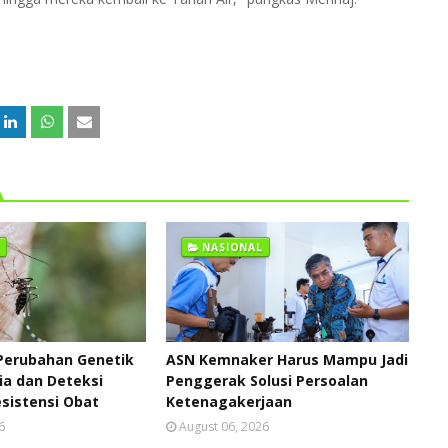
NASIONAL
Perubahan Genetik
ASN Kemnaker Harus Mampu Jadi
ia dan Deteksi
Penggerak Solusi Persoalan
sistensi Obat
Ketenagakerjaan
6
August 06, 2026