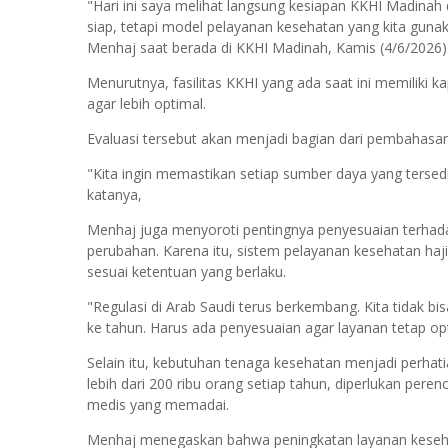
"Hari ini saya melihat langsung kesiapan KKHI Madin
siap, tetapi model pelayanan kesehatan yang kita guna
Menhaj saat berada di KKHI Madinah, Kamis (4/6/2026)
Menurutnya, fasilitas KKHI yang ada saat ini memiliki 
agar lebih optimal.
Evaluasi tersebut akan menjadi bagian dari pembahasan 
"Kita ingin memastikan setiap sumber daya yang ters
katanya,
Menhaj juga menyoroti pentingnya penyesuaian terhada
perubahan. Karena itu, sistem pelayanan kesehatan haj
sesuai ketentuan yang berlaku.
"Regulasi di Arab Saudi terus berkembang. Kita tidak 
ke tahun. Harus ada penyesuaian agar layanan tetap opt
Selain itu, kebutuhan tenaga kesehatan menjadi perha
lebih dari 200 ribu orang setiap tahun, diperlukan pe
medis yang memadai.
Menhaj menegaskan bahwa peningkatan layanan kesehata