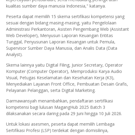
kualitas sumber daya manusia Indonesia," katanya.
Peserta dapat memilih 15 skema sertifikasi kompetensi yang
sesuai dengan bidang masing-masing, yaitu Pengelolaan
Administrasi Perkantoran, Asisten Pengembang Web (Assistant
Web Developer), Menyusun Laporan Keuangan Entitas
Tunggal, Penyusunan Laporan Keuangan untuk Pemula,
Supervisor Sumber Daya Manusia, dan Analis Data (Data
Analyst).
Skema lainnya yaitu Digital Filing, Junior Secretary, Operator
Komputer (Computer Operator), Memproduksi Karya Audio
Visual, Petugas Keselamatan dan Kesehatan Kerja (K3),
Menyediakan Layanan Front Office, Pembuatan Desain Grafis,
Pelayanan Pelanggan, serta Digital Marketing.
Darmawansyah menambahkan, pendaftaran sertifikasi
kompetensi bagi lulusan MagangHub 2025 Batch 3
dilaksanakan secara daring pada 29 Juni hingga 10 Juli 2026.
Untuk lokasi asesmen, peserta dapat memilih Lembaga
Sertifikasi Profesi (LSP) terdekat dengan domisilinya,