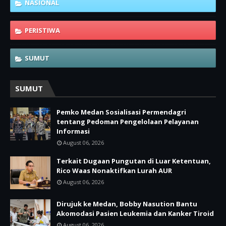
NASIONAL
PERISTIWA
SUMUT
SUMUT
Pemko Medan Sosialisasi Permendagri
tentang Pedoman Pengelolaan Pelayanan
Informasi
August 06, 2026
Terkait Dugaan Pungutan di Luar Ketentuan,
Rico Waas Nonaktifkan Lurah AUR
August 06, 2026
Dirujuk ke Medan, Bobby Nasution Bantu
Akomodasi Pasien Leukemia dan Kanker Tiroid
August 06, 2026