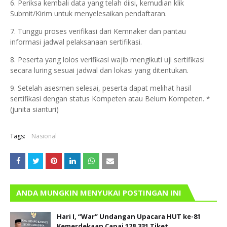
6. Periksa kembali data yang telah diisi, kemudian klik
Submit/Kirim untuk menyelesaikan pendaftaran.
7. Tunggu proses verifikasi dari Kemnaker dan pantau
informasi jadwal pelaksanaan sertifikasi.
8. Peserta yang lolos verifikasi wajib mengikuti uji sertifikasi
secara luring sesuai jadwal dan lokasi yang ditentukan.
9. Setelah asesmen selesai, peserta dapat melihat hasil
sertifikasi dengan status Kompeten atau Belum Kompeten. *
(junita sianturi)
Tags:
Nasional
ANDA MUNGKIN MENYUKAI POSTINGAN INI
Hari I, “War” Undangan Upacara HUT ke-81
Kemerdekaan Capai 128.331 Tiket