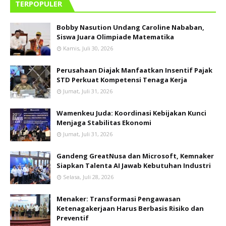
TERPOPULER
Bobby Nasution Undang Caroline Nababan,
Siswa Juara Olimpiade Matematika
Kamis, Juli 30, 2026
Perusahaan Diajak Manfaatkan Insentif Pajak
STD Perkuat Kompetensi Tenaga Kerja
Jumat, Juli 31, 2026
Wamenkeu Juda: Koordinasi Kebijakan Kunci
Menjaga Stabilitas Ekonomi
Jumat, Juli 31, 2026
Gandeng GreatNusa dan Microsoft, Kemnaker
Siapkan Talenta AI Jawab Kebutuhan Industri
Selasa, Juli 28, 2026
Menaker: Transformasi Pengawasan
Ketenagakerjaan Harus Berbasis Risiko dan
Preventif