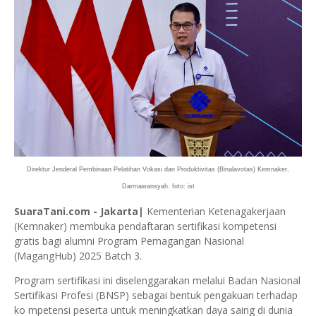
Direktur Jenderal Pembinaan Pelatihan Vokasi dan Produktivitas (Binalavotas) Kemnaker,
Darmawansyah. foto: ist
SuaraTani.com - Jakarta|
Kementerian Ketenagakerjaan
(Kemnaker) membuka pendaftaran sertifikasi kompetensi
gratis bagi alumni Program Pemagangan Nasional
(MagangHub) 2025 Batch 3.
Program sertifikasi ini diselenggarakan melalui Badan Nasional
Sertifikasi Profesi (BNSP) sebagai bentuk pengakuan terhadap
ko mpetensi peserta untuk meningkatkan daya saing di dunia