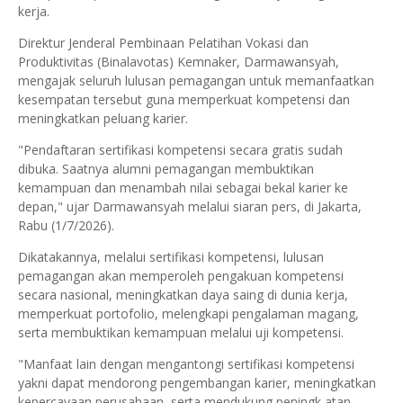
kerja.
Direktur Jenderal Pembinaan Pelatihan Vokasi dan
Produktivitas (Binalavotas) Kemnaker, Darmawansyah,
mengajak seluruh lulusan pemagangan untuk memanfaatkan
kesempatan tersebut guna memperkuat kompetensi dan
meningkatkan peluang karier.
"Pendaftaran sertifikasi kompetensi secara gratis sudah
dibuka. Saatnya alumni pemagangan membuktikan
kemampuan dan menambah nilai sebagai bekal karier ke
depan," ujar Darmawansyah melalui siaran pers, di Jakarta,
Rabu (1/7/2026).
Dikatakannya, melalui sertifikasi kompetensi, lulusan
pemagangan akan memperoleh pengakuan kompetensi
secara nasional, meningkatkan daya saing di dunia kerja,
memperkuat portofolio, melengkapi pengalaman magang,
serta membuktikan kemampuan melalui uji kompetensi.
"Manfaat lain dengan mengantongi sertifikasi kompetensi
yakni dapat mendorong pengembangan karier, meningkatkan
kepercayaan perusahaan, serta mendukung peningk atan