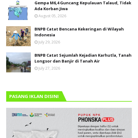
Gempa M6,4 Guncang Kepulauan Talaud, Tidak
Ada Korban Jiwa
August 05, 2026
BNPB Catat Bencana Kekeringan di Wilayah
Indonesia
July 29, 2026
BNPB Catat Sejumlah Kejadian Karhutla, Tanah
Longsor dan Banjir di Tanah Air
July 27, 2026
PASANG IKLAN DISINI