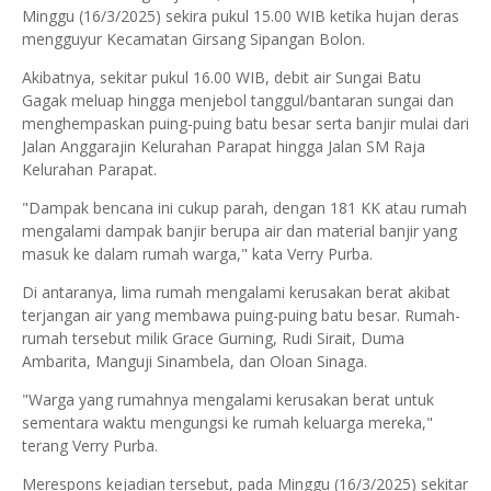
Minggu (16/3/2025) sekira pukul 15.00 WIB ketika hujan deras
mengguyur Kecamatan Girsang Sipangan Bolon.
Akibatnya, sekitar pukul 16.00 WIB, debit air Sungai Batu
Gagak meluap hingga menjebol tanggul/bantaran sungai dan
menghempaskan puing-puing batu besar serta banjir mulai dari
Jalan Anggarajin Kelurahan Parapat hingga Jalan SM Raja
Kelurahan Parapat.
"Dampak bencana ini cukup parah, dengan 181 KK atau rumah
mengalami dampak banjir berupa air dan material banjir yang
masuk ke dalam rumah warga," kata Verry Purba.
Di antaranya, lima rumah mengalami kerusakan berat akibat
terjangan air yang membawa puing-puing batu besar. Rumah-
rumah tersebut milik Grace Gurning, Rudi Sirait, Duma
Ambarita, Manguji Sinambela, dan Oloan Sinaga.
"Warga yang rumahnya mengalami kerusakan berat untuk
sementara waktu mengungsi ke rumah keluarga mereka,"
terang Verry Purba.
Merespons kejadian tersebut, pada Minggu (16/3/2025) sekitar