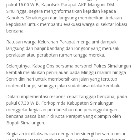
pukul 16.00 WIB, Kapolsek Parapat AKP Manguni DM.
Sinulingga, segera menginformasikan kejadian kepada
Kapolres Simalungun dan langsung memberikan tindakan
kepolisian untuk membantu evakuasi warga di sekitar lokasi
bencana.
Ratusan warga Kelurahan Parapat mengalami dampak
langsung dari banjir bandang dan longsor yang merusak
peralatan atau perabotan rumah tangga mereka.
Selanjutnya, Kabag Ops bersama personel Polres Simalungun
kembali melakukan peninjauan pada Minggu malam hingga
Senin dini hari untuk membersihkan jalan yang tertutup
material banjir, sehingga jalan sudah bisa dilalui kembali.
Dalam implementasi respons cepat tanggap bencana, pada
pukul 07.30 WIB, Forkopimda Kabupaten Simalungun
menggelar kegiatan pembersihan dan penanggulangan
bencana pasca banjir di Kota Parapat yang dipimpin oleh
Bupati Simalungun.
Kegiatan ini dilaksanakan dengan bersinergi bersama unsur