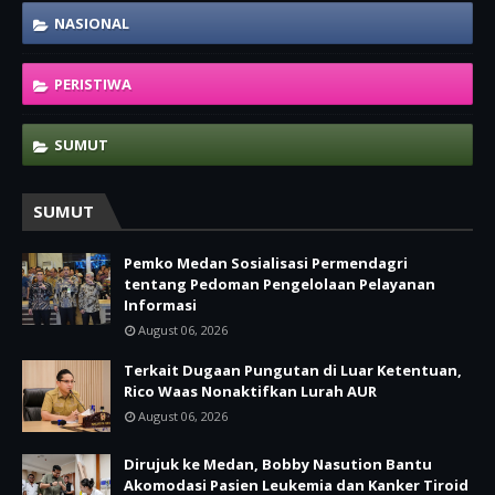
NASIONAL
PERISTIWA
SUMUT
SUMUT
Pemko Medan Sosialisasi Permendagri
tentang Pedoman Pengelolaan Pelayanan
Informasi
August 06, 2026
Terkait Dugaan Pungutan di Luar Ketentuan,
Rico Waas Nonaktifkan Lurah AUR
August 06, 2026
Dirujuk ke Medan, Bobby Nasution Bantu
Akomodasi Pasien Leukemia dan Kanker Tiroid