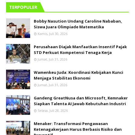
TERPOPULER
Bobby Nasution Undang Caroline Nababan,
Siswa Juara Olimpiade Matematika
Kamis, Juli 30, 2026
Perusahaan Diajak Manfaatkan Insentif Pajak
STD Perkuat Kompetensi Tenaga Kerja
Jumat, Juli 31, 2026
Wamenkeu Juda: Koordinasi Kebijakan Kunci
Menjaga Stabilitas Ekonomi
Jumat, Juli 31, 2026
Gandeng GreatNusa dan Microsoft, Kemnaker
Siapkan Talenta AI Jawab Kebutuhan Industri
Selasa, Juli 28, 2026
Menaker: Transformasi Pengawasan
Ketenagakerjaan Harus Berbasis Risiko dan
Preventif