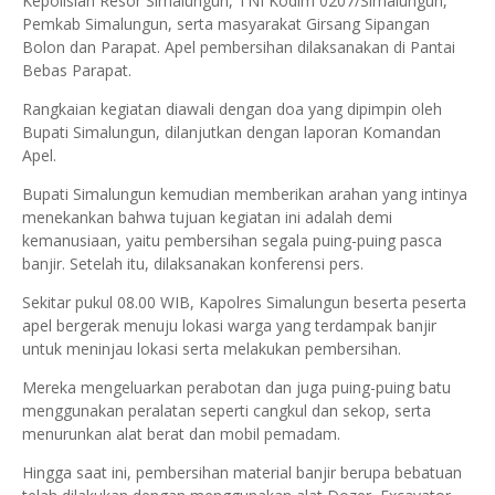
Kepolisian Resor Simalungun, TNI Kodim 0207/Simalungun,
Pemkab Simalungun, serta masyarakat Girsang Sipangan
Bolon dan Parapat. Apel pembersihan dilaksanakan di Pantai
Bebas Parapat.
Rangkaian kegiatan diawali dengan doa yang dipimpin oleh
Bupati Simalungun, dilanjutkan dengan laporan Komandan
Apel.
Bupati Simalungun kemudian memberikan arahan yang intinya
menekankan bahwa tujuan kegiatan ini adalah demi
kemanusiaan, yaitu pembersihan segala puing-puing pasca
banjir. Setelah itu, dilaksanakan konferensi pers.
Sekitar pukul 08.00 WIB, Kapolres Simalungun beserta peserta
apel bergerak menuju lokasi warga yang terdampak banjir
untuk meninjau lokasi serta melakukan pembersihan.
Mereka mengeluarkan perabotan dan juga puing-puing batu
menggunakan peralatan seperti cangkul dan sekop, serta
menurunkan alat berat dan mobil pemadam.
Hingga saat ini, pembersihan material banjir berupa bebatuan