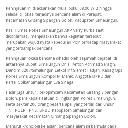
Peninjauan ini dilaksanakan mulai pukul 08.00 WIB hingga
selesai di lokasi terjadinya bencana alam di Parapat,
Kecamatan Girsang Sipangan Bolon, Kabupaten Simalungun.
Kasi Humas Polres Simalungun AKP Verry Purba saat
dikonfirmasi, menjelaskan bahwa kegiatan tersebut
merupakan wujud nyata kepedulian Polri terhadap masyarakat
yang terdampak bencana.
Peninjauan lokasi bencana dihadiri oleh sejumlah pejabat, di
antaranya Bupati Simalungun Dr. H. Anton Achmad Saragih,
Dandim 0207/Simalungun Letkol Inf Slamet Fadjan, Kabag Ops
Polres Simalungun Kompol M Manik, Anggota DPRD dari
Partai Golkar Simalungun Eva Sinaga.
Hadir juga unsur Forkopimcam Kecamatan Girsang Sipangan
Bolon, para kepala satuan di lingkungan Polres Simalungun,
serta sekitar 200 orang peserta apel yang terdiri dari unsur
TNI, POLRI, PNS, BPBD Kabupaten Simalungun dan
masyarakat Kecamatan Girsang Sipangan Bolon.
Menurut kronologi kejadian, bencana alam ini bermula pada