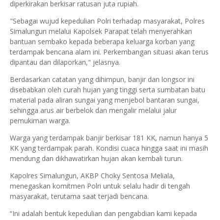
diperkirakan berkisar ratusan juta rupiah.
"Sebagai wujud kepedulian Polri terhadap masyarakat, Polres
Simalungun melalui Kapolsek Parapat telah menyerahkan
bantuan sembako kepada beberapa keluarga korban yang
terdampak bencana alam ini. Perkembangan situasi akan terus
dipantau dan dilaporkan," jelasnya.
Berdasarkan catatan yang dihimpun, banjir dan longsor ini
disebabkan oleh curah hujan yang tinggi serta sumbatan batu
material pada aliran sungai yang menjebol bantaran sungai,
sehingga arus air berbelok dan mengalir melalui jalur
pemukiman warga.
Warga yang terdampak banjir berkisar 181 KK, namun hanya 5
KK yang terdampak parah. Kondisi cuaca hingga saat ini masih
mendung dan dikhawatirkan hujan akan kembali turun.
Kapolres Simalungun, AKBP Choky Sentosa Meliala,
menegaskan komitmen Polri untuk selalu hadir di tengah
masyarakat, terutama saat terjadi bencana.
“Ini adalah bentuk kepedulian dan pengabdian kami kepada