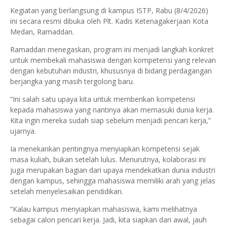
Kegiatan yang berlangsung di kampus ISTP, Rabu (8/4/2026)
ini secara resmi dibuka oleh Plt. Kadis Ketenagakerjaan Kota
Medan, Ramaddan.
Ramaddan menegaskan, program ini menjadi langkah konkret
untuk membekali mahasiswa dengan kompetensi yang relevan
dengan kebutuhan industri, khususnya di bidang perdagangan
berjangka yang masih tergolong baru.
“Ini salah satu upaya kita untuk memberikan kompetensi
kepada mahasiswa yang nantinya akan memasuki dunia kerja.
Kita ingin mereka sudah siap sebelum menjadi pencari kerja,”
ujarnya.
Ia menekankan pentingnya menyiapkan kompetensi sejak
masa kuliah, bukan setelah lulus. Menurutnya, kolaborasi ini
juga merupakan bagian dari upaya mendekatkan dunia industri
dengan kampus, sehingga mahasiswa memiliki arah yang jelas
setelah menyelesaikan pendidikan.
“Kalau kampus menyiapkan mahasiswa, kami melihatnya
sebagai calon pencari kerja. Jadi, kita siapkan dari awal, jauh