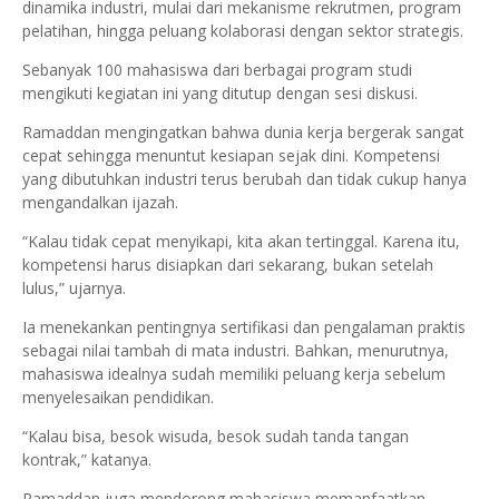
dinamika industri, mulai dari mekanisme rekrutmen, program
pelatihan, hingga peluang kolaborasi dengan sektor strategis.
Sebanyak 100 mahasiswa dari berbagai program studi
mengikuti kegiatan ini yang ditutup dengan sesi diskusi.
Ramaddan mengingatkan bahwa dunia kerja bergerak sangat
cepat sehingga menuntut kesiapan sejak dini. Kompetensi
yang dibutuhkan industri terus berubah dan tidak cukup hanya
mengandalkan ijazah.
“Kalau tidak cepat menyikapi, kita akan tertinggal. Karena itu,
kompetensi harus disiapkan dari sekarang, bukan setelah
lulus,” ujarnya.
Ia menekankan pentingnya sertifikasi dan pengalaman praktis
sebagai nilai tambah di mata industri. Bahkan, menurutnya,
mahasiswa idealnya sudah memiliki peluang kerja sebelum
menyelesaikan pendidikan.
“Kalau bisa, besok wisuda, besok sudah tanda tangan
kontrak,” katanya.
Ramaddan juga mendorong mahasiswa memanfaatkan