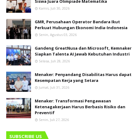
Siswa Juara Olimpiade Matematika
Kamis, Juli 30, 2026
GMR, Perusahaan Operator Bandara Ikut
Perkuat Hubungan Ekonomi India-Indonesia
Senin, Agustus 03, 2026
Gandeng GreatNusa dan Microsoft, Kemnaker
Siapkan Talenta AI Jawab Kebutuhan Industri
Selasa, Juli 28, 2026
Menaker: Penyandang Disabilitas Harus dapat
Kesempatan Kerja yang Setara
Jumat, Juli 31, 2026
Menaker: Transformasi Pengawasan
Ketenagakerjaan Harus Berbasis Risiko dan
Preventif
Senin, Juli 27, 2026
SUBSCRIBE US