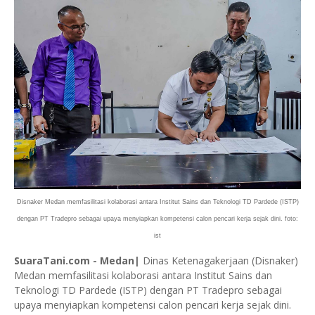
Disnaker Medan memfasilitasi kolaborasi antara Institut Sains dan Teknologi TD Pardede (ISTP)
dengan PT Tradepro sebagai upaya menyiapkan kompetensi calon pencari kerja sejak dini. foto:
ist
SuaraTani.com - Medan|
Dinas Ketenagakerjaan (Disnaker)
Medan memfasilitasi kolaborasi antara Institut Sains dan
Teknologi TD Pardede (ISTP) dengan PT Tradepro sebagai
upaya menyiapkan kompetensi calon pencari kerja sejak dini.