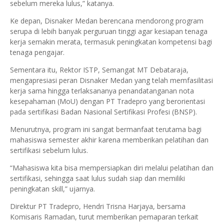
sebelum mereka lulus,” katanya.
Ke depan, Disnaker Medan berencana mendorong program
serupa di lebih banyak perguruan tinggi agar kesiapan tenaga
kerja semakin merata, termasuk peningkatan kompetensi bagi
tenaga pengajar.
Sementara itu, Rektor ISTP, Semangat MT Debataraja,
mengapresiasi peran Disnaker Medan yang telah memfasilitasi
kerja sama hingga terlaksananya penandatanganan nota
kesepahaman (MoU) dengan PT Tradepro yang berorientasi
pada sertifikasi Badan Nasional Sertifikasi Profesi (BNSP).
Menurutnya, program ini sangat bermanfaat terutama bagi
mahasiswa semester akhir karena memberikan pelatihan dan
sertifikasi sebelum lulus.
“Mahasiswa kita bisa mempersiapkan diri melalui pelatihan dan
sertifikasi, sehingga saat lulus sudah siap dan memiliki
peningkatan skill,” ujarnya.
Direktur PT Tradepro, Hendri Trisna Harjaya, bersama
Komisaris Ramadan, turut memberikan pemaparan terkait