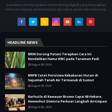
suaratani.com merupakan media daring (digital) yang menyajikan
informasi seputar perekonomian dan kabar petani dari Indonesia.
HEADLINE NEWS
BRIN Dorong Petani Terapkan Cara Ini
Kendalikan Hama WBC pada Tanaman Padi
August 08, 2026
BNPB Catat Peristiwa Kebakaran Hutan di
Sejumlah Tanah Air Termasuk di Sumut
August 08, 2026
Karhutla di Kawasan Bromo Capai 60 Hekare,
Kemenhut Diminta Perkuat Langkah Antisipasi
August 08, 2026