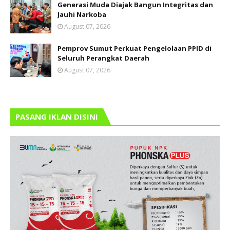
Generasi Muda Diajak Bangun Integritas dan
Jauhi Narkoba
August 07, 2026
Pemprov Sumut Perkuat Pengelolaan PPID di
Seluruh Perangkat Daerah
August 07, 2026
PASANG IKLAN DISINI