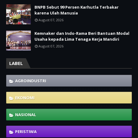
BNPB Sebut 99 Persen Karhutla Terbakar
karena Ulah Manusia
August 07, 2026
Kemnaker dan Indo-Rama Beri Bantuan Modal
Usaha kepada Lima Tenaga Kerja Mandiri
August 07, 2026
LABEL
AGROINDUSTRI
EKONOMI
NASIONAL
PERISTIWA