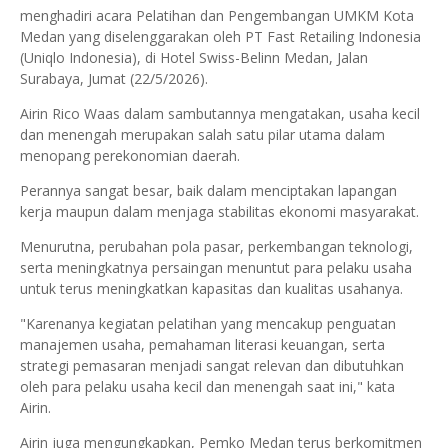
menghadiri acara Pelatihan dan Pengembangan UMKM Kota
Medan yang diselenggarakan oleh PT Fast Retailing Indonesia
(Uniqlo Indonesia), di Hotel Swiss-Belinn Medan, Jalan
Surabaya, Jumat (22/5/2026).
Airin Rico Waas dalam sambutannya mengatakan, usaha kecil
dan menengah merupakan salah satu pilar utama dalam
menopang perekonomian daerah.
Perannya sangat besar, baik dalam menciptakan lapangan
kerja maupun dalam menjaga stabilitas ekonomi masyarakat.
Menurutna, perubahan pola pasar, perkembangan teknologi,
serta meningkatnya persaingan menuntut para pelaku usaha
untuk terus meningkatkan kapasitas dan kualitas usahanya.
"Karenanya kegiatan pelatihan yang mencakup penguatan
manajemen usaha, pemahaman literasi keuangan, serta
strategi pemasaran menjadi sangat relevan dan dibutuhkan
oleh para pelaku usaha kecil dan menengah saat ini," kata
Airin.
Airin juga mengungkapkan, Pemko Medan terus berkomitmen