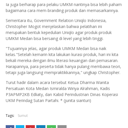
Ia juga berharap para pelaku UMKM nantinya bisa lebih paham
bagaimana cara mem-branding produk dan memasarkannya.
Sementara itu, Government Relation Uniqlo Indonesia,
Christopher Mogot menjelaskan bahwa pelatihan ini
merupakan bentuk kepedulian Uniqlo agar produk-produk
UMKM Medan bisa bersaing di level yang lebih tinggi.
"Tujuannya jelas, agar produk UMKM Medan bisa naik
kelas."Setelah kemarin kita lakukan kurasi produk, hari ini kita
bekali mereka dengan ilmu literasi keuangan dan pemasaran.
Harapannya, para peserta tidak hanya pulang membawa teori,
tetapi juga langsung mempraktikkannya," ungkap Christopher.
Turut hadir dalam acara tersebut Ketua Dharma Wanita
Persatuan Kota Medan Ismiralda Wiriya Alrahman, Kadis
P3APMP2KB Edliaty, dan Kabid Perindustrian Dinas Koperasi
UKM Perindag Sutan Partahi. * (junita sianturi)
Tags:
Sumut