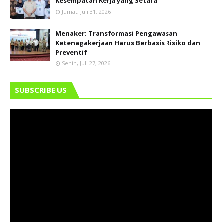
Kesempatan Kerja yang Setara
Jumat, Juli 31, 2026
Menaker: Transformasi Pengawasan
Ketenagakerjaan Harus Berbasis Risiko dan
Preventif
Senin, Juli 27, 2026
SUBSCRIBE US