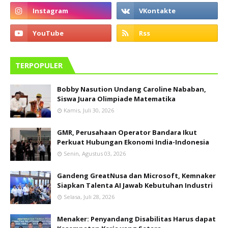
TERPOPULER
Bobby Nasution Undang Caroline Nababan,
Siswa Juara Olimpiade Matematika
Kamis, Juli 30, 2026
GMR, Perusahaan Operator Bandara Ikut
Perkuat Hubungan Ekonomi India-Indonesia
Senin, Agustus 03, 2026
Gandeng GreatNusa dan Microsoft, Kemnaker
Siapkan Talenta AI Jawab Kebutuhan Industri
Selasa, Juli 28, 2026
Menaker: Penyandang Disabilitas Harus dapat