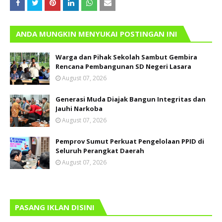
ANDA MUNGKIN MENYUKAI POSTINGAN INI
Warga dan Pihak Sekolah Sambut Gembira
Rencana Pembangunan SD Negeri Lasara
August 07, 2026
Generasi Muda Diajak Bangun Integritas dan
Jauhi Narkoba
August 07, 2026
Pemprov Sumut Perkuat Pengelolaan PPID di
Seluruh Perangkat Daerah
August 07, 2026
PASANG IKLAN DISINI