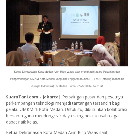
Ketua Dekranasda Kota Medan Airin Rico Waas saat menghadiri acara Pelatihan dan
Pengembangan UMKM Kota Medan yang diselenggarakan oleh PT Fast Retailing Indonesia
(Uniqlo Indonesia), di Medan, Jumat (22/5/2026). foto: ist
SuaraTani.com - Jakarta|
Persaingan pasar dan pesatnya
perkembangan teknologi menjadi tantangan tersendiri bagi
pelaku UMKM di Kota Medan. Untuk itu, dibutuhkan kolaborasi
bersama guna mendongkrak daya saing pelaku usaha agar
dapat naik kelas.
Ketua Dekranasda Kota Medan Airin Rico Waas saat