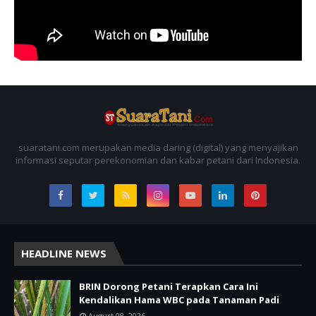
suaratani.com merupakan media daring (digital) yang menyajikan
informasi seputar perekonomian dan kabar petani dari Indonesia.
HEADLINE NEWS
BRIN Dorong Petani Terapkan Cara Ini
Kendalikan Hama WBC pada Tanaman Padi
August 08, 2026