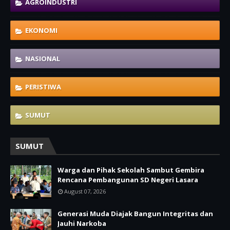
AGROINDUSTRI
EKONOMI
NASIONAL
PERISTIWA
SUMUT
SUMUT
Warga dan Pihak Sekolah Sambut Gembira
Rencana Pembangunan SD Negeri Lasara
August 07, 2026
Generasi Muda Diajak Bangun Integritas dan
Jauhi Narkoba