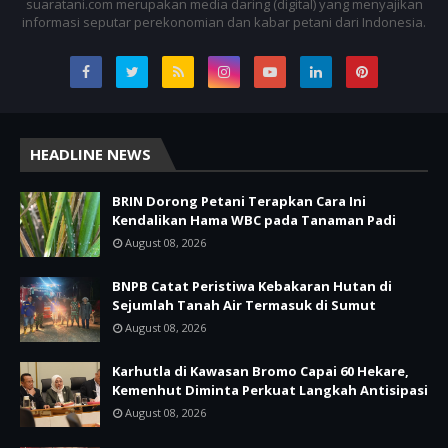
suaratani.com merupakan media daring (digital) yang menyajikan
informasi seputar perekonomian dan kabar petani dari Indonesia.
HEADLINE NEWS
BRIN Dorong Petani Terapkan Cara Ini
Kendalikan Hama WBC pada Tanaman Padi
August 08, 2026
BNPB Catat Peristiwa Kebakaran Hutan di
Sejumlah Tanah Air Termasuk di Sumut
August 08, 2026
Karhutla di Kawasan Bromo Capai 60 Hekare,
Kemenhut Diminta Perkuat Langkah Antisipasi
August 08, 2026