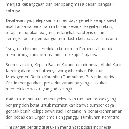
menjadi kebanggaan dan penopang masa depan bangsa,"
katanya.
Dikatakannya, pelepasan sumber daya genetik kelapa sawit
asal Tanzania pada hari ini bukan sekadar kegiatan teknis,
tetapi merupakan bagian dari langkah strategis dalam
kerangka besar pembangunan industri kelapa sawit nasional.
"Kegiatan ini mencerminkan komitmen Pemerintah untuk
mendorong transformasi industri kelapa," ujarnya.
Sementara itu, Kepala Badan Karantina Indonesia, Abdul Kadir
Karding dlam sambutannya yang dibacakan Direktur
Managemen Resiko Karantina Tumbuhan, Barantin, Aprida
Cristin mengatakan,
prosedur karantina yang dilakukan
memerlukan waktu yang tidak singkat.
Badan Karantina telah menyelesaikan tahapan proses yang
panjang dan ketat untuk memastikan bahwa sumber daya
genetik benih kelapa sawit asal Tanzania ini benar-benar aman
dan bebas dari Organisme Pengganggu Tumbuhan Karantina.
"Ini sangat penting dilakukan mengingat posisi Indonesia