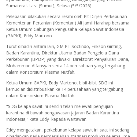
Sumatera Utara (Sumut), Selasa (5/5/2026).
Pelepasan dilakukan secara resmi oleh Plt Dirjen Perkebunan
Kementerian Pertanian (Kementan) Ali Jamil Harahap bersama
Ketua Umum Gabungan Pengusaha Kelapa Sawit Indonesia
(GAPKI), Eddy Martono.
Turut dihadiri antara lain, GM PT Socfindo, Erikson Ginting,
Badan Karantina, Direktur Utama Badan Pengelola Dana
Perkebunan (BPDP) yang diwakili Direktorat Penyaluran Dana,
Mohammad Alfansyah serta 14 perusahaan yang tergabung
dalam Konsorsium Plasma Nutfah.
Ketua Umum GAPKI, Eddy Martono, bibit-bibit SDG ini
kemudian didistribusikan ke 14 perusahaan yang tergabung
dalam Konsorsium Plasma Nutfah.
"SDG kelapa sawit ini sendiri telah melewati pengujian
karantina di bawah pengawasan jajaran Badan Karantina
Indonesia," kata Eddy kepada wartawan.
Eddy mengatakan, perkebunan kelapa sawit ini saat ini sedang
dihadapkan pada permasalahan stagnasi produksi selama lima