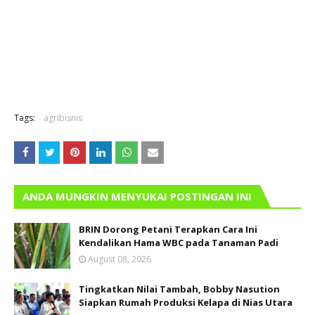
Tags:
agribisnis
ANDA MUNGKIN MENYUKAI POSTINGAN INI
BRIN Dorong Petani Terapkan Cara Ini
Kendalikan Hama WBC pada Tanaman Padi
August 08, 2026
Tingkatkan Nilai Tambah, Bobby Nasution
Siapkan Rumah Produksi Kelapa di Nias Utara