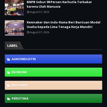
BNPB Sebut 99 Persen Karhutla Terbakar
karena Ulah Manusia
August 07, 2026
Kemnaker dan Indo-Rama Beri Bantuan Modal
Usaha kepada Lima Tenaga Kerja Mandiri
August 07, 2026
LABEL
AGROINDUSTRI
EKONOMI
NASIONAL
PERISTIWA