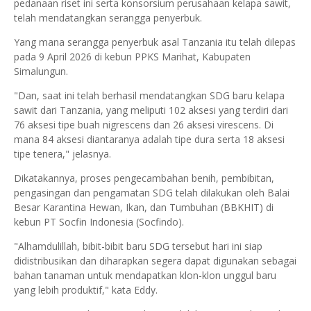
pedanaan riset ini serta konsorsium perusahaan kelapa sawit,
telah mendatangkan serangga penyerbuk.
Yang mana serangga penyerbuk asal Tanzania itu telah dilepas
pada 9 April 2026 di kebun PPKS Marihat, Kabupaten
Simalungun.
"Dan, saat ini telah berhasil mendatangkan SDG baru kelapa
sawit dari Tanzania, yang meliputi 102 aksesi yang terdiri dari
76 aksesi tipe buah nigrescens dan 26 aksesi virescens. Di
mana 84 aksesi diantaranya adalah tipe dura serta 18 aksesi
tipe tenera," jelasnya.
Dikatakannya, proses pengecambahan benih, pembibitan,
pengasingan dan pengamatan SDG telah dilakukan oleh Balai
Besar Karantina Hewan, Ikan, dan Tumbuhan (BBKHIT) di
kebun PT Socfin Indonesia (Socfindo).
"Alhamdulillah, bibit-bibit baru SDG tersebut hari ini siap
didistribusikan dan diharapkan segera dapat digunakan sebagai
bahan tanaman untuk mendapatkan klon-klon unggul baru
yang lebih produktif," kata Eddy.