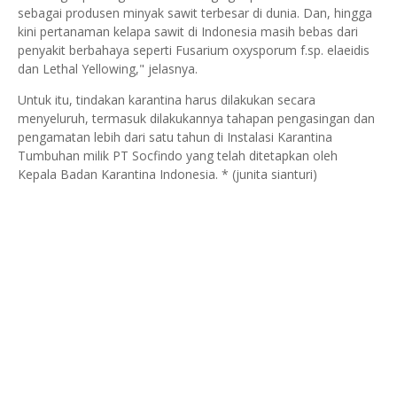
sebagai produsen minyak sawit terbesar di dunia. Dan, hingga
kini pertanaman kelapa sawit di Indonesia masih bebas dari
penyakit berbahaya seperti Fusarium oxysporum f.sp. elaeidis
dan Lethal Yellowing," jelasnya.
Untuk itu, tindakan karantina harus dilakukan secara
menyeluruh, termasuk dilakukannya tahapan pengasingan dan
pengamatan lebih dari satu tahun di Instalasi Karantina
Tumbuhan milik PT Socfindo yang telah ditetapkan oleh
Kepala Badan Karantina Indonesia. * (junita sianturi)