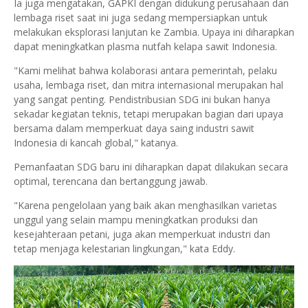
Ia juga mengatakan, GAPKI dengan didukung perusahaan dan
lembaga riset saat ini juga sedang mempersiapkan untuk
melakukan eksplorasi lanjutan ke Zambia. Upaya ini diharapkan
dapat meningkatkan plasma nutfah kelapa sawit Indonesia.
"Kami melihat bahwa kolaborasi antara pemerintah, pelaku
usaha, lembaga riset, dan mitra internasional merupakan hal
yang sangat penting. Pendistribusian SDG ini bukan hanya
sekadar kegiatan teknis, tetapi merupakan bagian dari upaya
bersama dalam memperkuat daya saing industri sawit
Indonesia di kancah global," katanya.
Pemanfaatan SDG baru ini diharapkan dapat dilakukan secara
optimal, terencana dan bertanggung jawab.
"Karena pengelolaan yang baik akan menghasilkan varietas
unggul yang selain mampu meningkatkan produksi dan
kesejahteraan petani, juga akan memperkuat industri dan
tetap menjaga kelestarian lingkungan," kata Eddy.