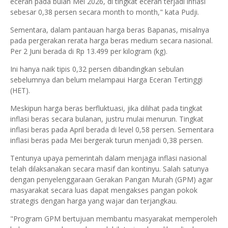
eceran pada bulan Mei 2026, di tingkat eceran terjadi inflasi
sebesar 0,38 persen secara month to month," kata Pudji.
Sementara, dalam pantauan harga beras Bapanas, misalnya
pada pergerakan rerata harga beras medium secara nasional.
Per 2 Juni berada di Rp 13.499 per kilogram (kg).
Ini hanya naik tipis 0,32 persen dibandingkan sebulan
sebelumnya dan belum melampaui Harga Eceran Tertinggi
(HET).
Meskipun harga beras berfluktuasi, jika dilihat pada tingkat
inflasi beras secara bulanan, justru mulai menurun. Tingkat
inflasi beras pada April berada di level 0,58 persen. Sementara
inflasi beras pada Mei bergerak turun menjadi 0,38 persen.
Tentunya upaya pemerintah dalam menjaga inflasi nasional
telah dilaksanakan secara masif dan kontinyu. Salah satunya
dengan penyelenggaraan Gerakan Pangan Murah (GPM) agar
masyarakat secara luas dapat mengakses pangan pokok
strategis dengan harga yang wajar dan terjangkau.
"Program GPM bertujuan membantu masyarakat memperoleh