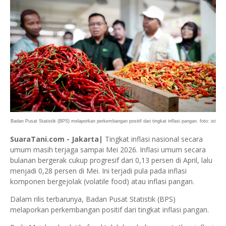
Badan Pusat Statistik (BPS) melaporkan perkembangan positif dari tingkat inflasi pangan. foto: ist
SuaraTani.com - Jakarta|
Tingkat inflasi nasional secara
umum masih terjaga sampai Mei 2026. Inflasi umum secara
bulanan bergerak cukup progresif dari 0,13 persen di April, lalu
menjadi 0,28 persen di Mei. Ini terjadi pula pada inflasi
komponen bergejolak (volatile food) atau inflasi pangan.
Dalam rilis terbarunya, Badan Pusat Statistik (BPS)
melaporkan perkembangan positif dari tingkat inflasi pangan.