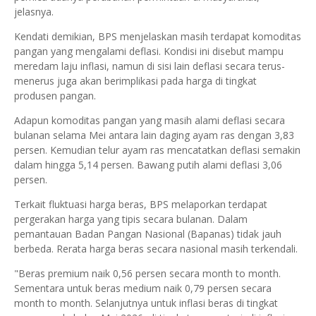
jelasnya.
Kendati demikian, BPS menjelaskan masih terdapat komoditas
pangan yang mengalami deflasi. Kondisi ini disebut mampu
meredam laju inflasi, namun di sisi lain deflasi secara terus-
menerus juga akan berimplikasi pada harga di tingkat
produsen pangan.
Adapun komoditas pangan yang masih alami deflasi secara
bulanan selama Mei antara lain daging ayam ras dengan 3,83
persen. Kemudian telur ayam ras mencatatkan deflasi semakin
dalam hingga 5,14 persen. Bawang putih alami deflasi 3,06
persen.
Terkait fluktuasi harga beras, BPS melaporkan terdapat
pergerakan harga yang tipis secara bulanan. Dalam
pemantauan Badan Pangan Nasional (Bapanas) tidak jauh
berbeda. Rerata harga beras secara nasional masih terkendali.
"Beras premium naik 0,56 persen secara month to month.
Sementara untuk beras medium naik 0,79 persen secara
month to month. Selanjutnya untuk inflasi beras di tingkat