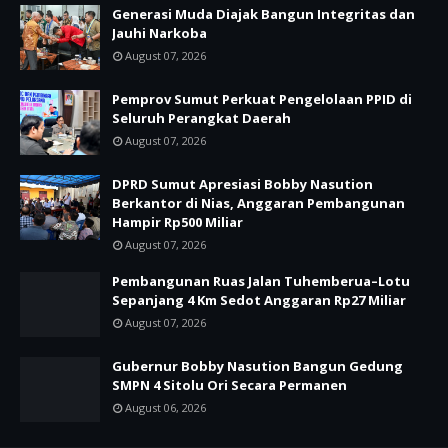
Generasi Muda Diajak Bangun Integritas dan
Jauhi Narkoba
August 07, 2026
Pemprov Sumut Perkuat Pengelolaan PPID di
Seluruh Perangkat Daerah
August 07, 2026
DPRD Sumut Apresiasi Bobby Nasution
Berkantor di Nias, Anggaran Pembangunan
Hampir Rp500 Miliar
August 07, 2026
Pembangunan Ruas Jalan Tuhemberua–Lotu
Sepanjang 4 Km Sedot Anggaran Rp27 Miliar
August 07, 2026
Gubernur Bobby Nasution Bangun Gedung
SMPN 4 Sitolu Ori Secara Permanen
August 06, 2026