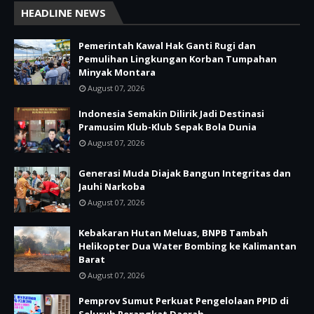
HEADLINE NEWS
Pemerintah Kawal Hak Ganti Rugi dan
Pemulihan Lingkungan Korban Tumpahan
Minyak Montara
August 07, 2026
Indonesia Semakin Dilirik Jadi Destinasi
Pramusim Klub-Klub Sepak Bola Dunia
August 07, 2026
Generasi Muda Diajak Bangun Integritas dan
Jauhi Narkoba
August 07, 2026
Kebakaran Hutan Meluas, BNPB Tambah
Helikopter Dua Water Bombing ke Kalimantan
Barat
August 07, 2026
Pemprov Sumut Perkuat Pengelolaan PPID di