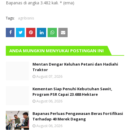
Bapanas di angka 3.482 kali. * (erna)
Tags:
agribisnis
ANDA MUNGKIN MENYUKAI POSTINGAN INI
Mentan Dengar Keluhan Petani dan Hadiahi
Traktor
August 07, 2026
Kementan Siap Penuhi Kebutuhan Sawit,
Program PSR Capai 23.688 Hektare
August 06, 2026
Bapanas Perluas Pengawasan Beras Fortifikasi
Terhadap 40 Merek Dagang
August 06, 2026