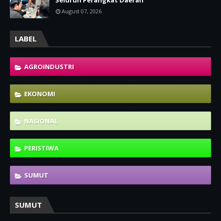
Seluruh Perangkat Daerah
August 07, 2026
LABEL
AGROINDUSTRI
EKONOMI
NASIONAL
PERISTIWA
SUMUT
SUMUT