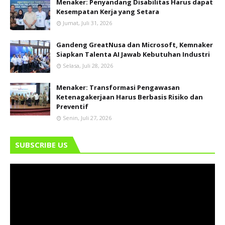
Menaker: Penyandang Disabilitas Harus dapat
Kesempatan Kerja yang Setara
Jumat, Juli 31, 2026
Gandeng GreatNusa dan Microsoft, Kemnaker
Siapkan Talenta AI Jawab Kebutuhan Industri
Selasa, Juli 28, 2026
Menaker: Transformasi Pengawasan
Ketenagakerjaan Harus Berbasis Risiko dan
Preventif
Senin, Juli 27, 2026
SUBSCRIBE US