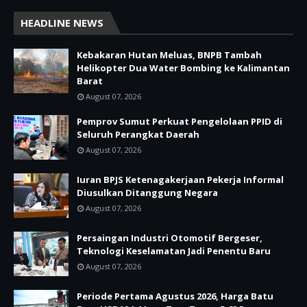
HEADLINE NEWS
Kebakaran Hutan Meluas, BNPB Tambah
Helikopter Dua Water Bombing ke Kalimantan
Barat
August 07, 2026
Pemprov Sumut Perkuat Pengelolaan PPID di
Seluruh Perangkat Daerah
August 07, 2026
Iuran BPJS Ketenagakerjaan Pekerja Informal
Diusulkan Ditanggung Negara
August 07, 2026
Persaingan Industri Otomotif Bergeser,
Teknologi Keselamatan Jadi Penentu Baru
August 07, 2026
Periode Pertama Agustus 2026, Harga Batu