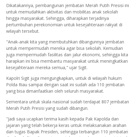
Dikatakannya, pembangunan jembatan Merah Putih Presisi ini
untuk memudahkan aktivitas dan mobilitas anak sekolah
hingga masyarakat. Sehingga, diharapkan terjadinya
pertumbuhan perekonomian untuk kesejahteraan rakyat di
wilayah tersebut.
"Anak-anak kita yang membutuhkan dibangunnya jembatan
untuk mempermudah mereka agar bisa sekolah. Kemudian
juga mempermudah fasilitas dan jalur ekonomi, sehingga kita
harapkan ini bisa membantu masyarakat untuk meningkatkan
kesejahteraan mereka semua," ujar Sigit.
Kapolri Sigit juga mengungkapkan, untuk di wilayah hukum
Polda Riau sampai dengan saat ini sudah ada 110 jembatan
yang bisa dimanfaatkan oleh seluruh masyarakat.
Sementara untuk skala nasional sudah terdapat 807 jembatan
Merah Putih Presisi yang sudah dibangun.
"Jadi saya ucapkan terima kasih kepada Pak Kapolda dan
jajaran yang telah bekerja keras untuk melaksanakan arahan
dan tugas Bapak Presiden, sehingga terbangun 110 jembatan