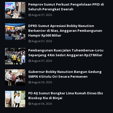
Pemprov Sumut Perkuat Pengelolaan PPID di
Seluruh Perangkat Daerah
August 07, 2026
DPRD Sumut Apresiasi Bobby Nasution
Berkantor di Nias, Anggaran Pembangunan
Hampir Rp500 Miliar
August 07, 2026
Pembangunan Ruas Jalan Tuhemberua–Lotu
Sepanjang 4 Km Sedot Anggaran Rp27 Miliar
August 07, 2026
Gubernur Bobby Nasution Bangun Gedung
SMPN 4 Sitolu Ori Secara Permanen
August 06, 2026
PD AIJ Sumut Bongkar Lima Rumah Dinas Eks
Bioskop Ria di Binjai
August 06, 2026