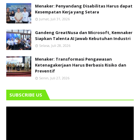
Menaker: Penyandang Disabilitas Harus dapat
Kesempatan Kerja yang Setara
Jumat, Juli 31, 2026
Gandeng GreatNusa dan Microsoft, Kemnaker
Siapkan Talenta AI Jawab Kebutuhan Industri
Selasa, Juli 28, 2026
Menaker: Transformasi Pengawasan
Ketenagakerjaan Harus Berbasis Risiko dan
Preventif
Senin, Juli 27, 2026
SUBSCRIBE US