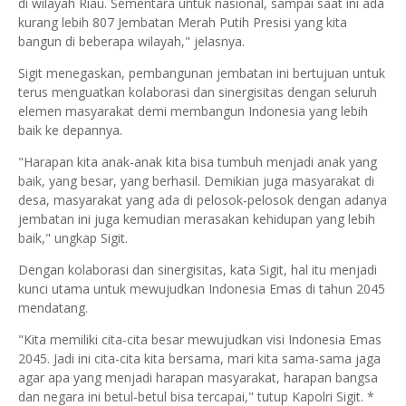
di wilayah Riau. Sementara untuk nasional, sampai saat ini ada
kurang lebih 807 Jembatan Merah Putih Presisi yang kita
bangun di beberapa wilayah," jelasnya.
Sigit menegaskan, pembangunan jembatan ini bertujuan untuk
terus menguatkan kolaborasi dan sinergisitas dengan seluruh
elemen masyarakat demi membangun Indonesia yang lebih
baik ke depannya.
"Harapan kita anak-anak kita bisa tumbuh menjadi anak yang
baik, yang besar, yang berhasil. Demikian juga masyarakat di
desa, masyarakat yang ada di pelosok-pelosok dengan adanya
jembatan ini juga kemudian merasakan kehidupan yang lebih
baik," ungkap Sigit.
Dengan kolaborasi dan sinergisitas, kata Sigit, hal itu menjadi
kunci utama untuk mewujudkan Indonesia Emas di tahun 2045
mendatang.
"Kita memiliki cita-cita besar mewujudkan visi Indonesia Emas
2045. Jadi ini cita-cita kita bersama, mari kita sama-sama jaga
agar apa yang menjadi harapan masyarakat, harapan bangsa
dan negara ini betul-betul bisa tercapai," tutup Kapolri Sigit. *