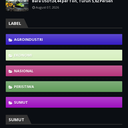
Bara USD124,44 per Ton, Turun 5,62 Persen
August 07, 2026
LABEL
AGROINDUSTRI
EKONOMI
NASIONAL
PERISTIWA
SUMUT
SUMUT