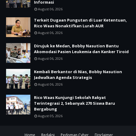
Informasi
August 06, 2026
Terkait Dugaan Pungutan di Luar Ketentuan,
Rico Waas Nonaktifkan Lurah AUR
August 06, 2026
Dirujuk ke Medan, Bobby Nasution Bantu
Akomodasi Pasien Leukemia dan Kanker Tiroid
August 06, 2026
Kembali Berkantor di Nias, Bobby Nasution
Jadwalkan Agenda Strategis
August 06, 2026
Rico Waas Kunjungi Sekolah Rakyat
Terintegrasi 2, Sebanyak 270 Siswa Baru
Bergabung
August 05, 2026
Home
Redaksi
Pedoman Cyber
Disclaimer