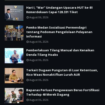
Hari I, “War” Undangan Upacara HUT ke-81
Kemerdekaan Capai 128.331 Tiket
August 06, 2026
Pemko Medan Sosialisasi Permendagri
tentang Pedoman Pengelolaan Pelayanan
Informasi
August 06, 2026
Pemberlakuan Tilang Manual dan Kenaikan
Denda Tilang Hoaks
August 06, 2026
Terkait Dugaan Pungutan di Luar Ketentuan,
Rico Waas Nonaktifkan Lurah AUR
August 06, 2026
Bapanas Perluas Pengawasan Beras Fortifikasi
Terhadap 40 Merek Dagang
August 06, 2026