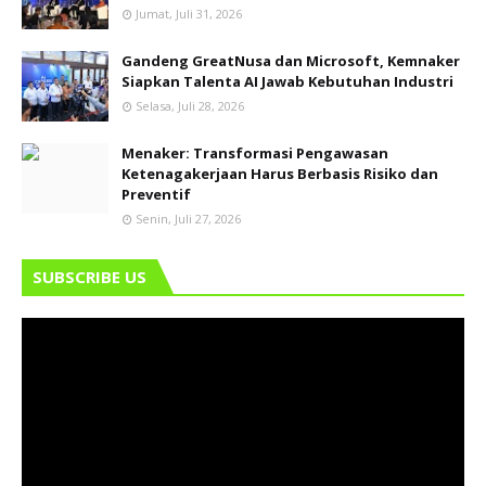
Jumat, Juli 31, 2026
Gandeng GreatNusa dan Microsoft, Kemnaker
Siapkan Talenta AI Jawab Kebutuhan Industri
Selasa, Juli 28, 2026
Menaker: Transformasi Pengawasan
Ketenagakerjaan Harus Berbasis Risiko dan
Preventif
Senin, Juli 27, 2026
SUBSCRIBE US