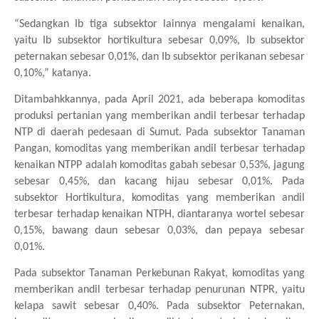
“Sedangkan Ib tiga subsektor lainnya mengalami kenaikan,
yaitu Ib subsektor hortikultura sebesar 0,09%, Ib subsektor
peternakan sebesar 0,01%, dan Ib subsektor perikanan sebesar
0,10%,” katanya.
Ditambahkkannya, pada April 2021, ada beberapa komoditas
produksi pertanian yang memberikan andil terbesar terhadap
NTP di daerah pedesaan di Sumut. Pada subsektor Tanaman
Pangan, komoditas yang memberikan andil terbesar terhadap
kenaikan NTPP adalah komoditas gabah sebesar 0,53%, jagung
sebesar 0,45%, dan kacang hijau sebesar 0,01%. Pada
subsektor Hortikultura, komoditas yang memberikan andil
terbesar terhadap kenaikan NTPH, diantaranya wortel sebesar
0,15%, bawang daun sebesar 0,03%, dan pepaya sebesar
0,01%.
Pada subsektor Tanaman Perkebunan Rakyat, komoditas yang
memberikan andil terbesar terhadap penurunan NTPR, yaitu
kelapa sawit sebesar 0,40%. Pada subsektor Peternakan,