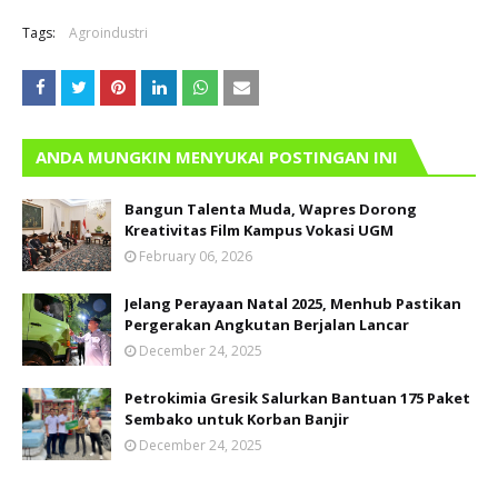
Tags:
Agroindustri
ANDA MUNGKIN MENYUKAI POSTINGAN INI
Bangun Talenta Muda, Wapres Dorong
Kreativitas Film Kampus Vokasi UGM
February 06, 2026
Jelang Perayaan Natal 2025, Menhub Pastikan
Pergerakan Angkutan Berjalan Lancar
December 24, 2025
Petrokimia Gresik Salurkan Bantuan 175 Paket
Sembako untuk Korban Banjir
December 24, 2025