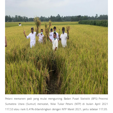
Petani memanen padi yang mulai menguning. Badan Pusat Statistik (BPS) Provinsi
Sumatera Utara (Sumut) mencatat, Nilai Tukar Petani (NTP) di bulan April 2021
117,53 atau naik 0,41% dibandingkan dengan NTP Maret 2021, yaitu sebesar 117,05.