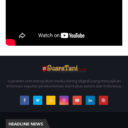
suaratani.com merupakan media daring (digital) yang menyajikan
informasi seputar perekonomian dan kabar petani dari Indonesia.
HEADLINE NEWS