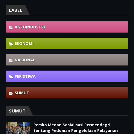
LABEL
AGROINDUSTRI
EKONOMI
NASIONAL
PERISTIWA
SUMUT
SUMUT
Pemko Medan Sosialisasi Permendagri
tentang Pedoman Pengelolaan Pelayanan