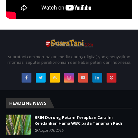
suaratani.com merupakan media daring (digital) yang menyajikan
informasi seputar perekonomian dan kabar petani dari Indonesia.
HEADLINE NEWS
BRIN Dorong Petani Terapkan Cara Ini
Kendalikan Hama WBC pada Tanaman Padi
August 08, 2026