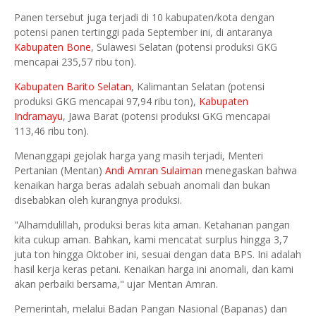
Panen tersebut juga terjadi di 10 kabupaten/kota dengan
potensi panen tertinggi pada September ini, di antaranya
Kabupaten Bone
, Sulawesi Selatan (potensi produksi GKG
mencapai 235,57 ribu ton).
Kabupaten Barito Selatan
, Kalimantan Selatan (potensi
produksi GKG mencapai 97,94 ribu ton),
Kabupaten
Indramayu
, Jawa Barat (potensi produksi GKG mencapai
113,46 ribu ton).
Menanggapi gejolak harga yang masih terjadi, Menteri
Pertanian (Mentan)
Andi Amran Sulaiman
menegaskan bahwa
kenaikan harga beras adalah sebuah anomali dan bukan
disebabkan oleh kurangnya produksi.
"Alhamdulillah, produksi beras kita aman. Ketahanan pangan
kita cukup aman. Bahkan, kami mencatat surplus hingga 3,7
juta ton hingga Oktober ini, sesuai dengan data BPS. Ini adalah
hasil kerja keras petani. Kenaikan harga ini anomali, dan kami
akan perbaiki bersama," ujar Mentan Amran.
Pemerintah, melalui Badan Pangan Nasional (Bapanas) dan