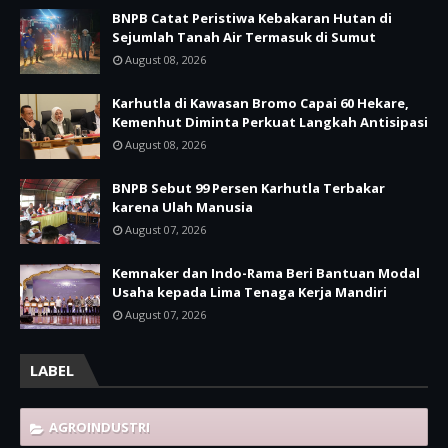
BNPB Catat Peristiwa Kebakaran Hutan di
Sejumlah Tanah Air Termasuk di Sumut
August 08, 2026
Karhutla di Kawasan Bromo Capai 60 Hekare,
Kemenhut Diminta Perkuat Langkah Antisipasi
August 08, 2026
BNPB Sebut 99 Persen Karhutla Terbakar
karena Ulah Manusia
August 07, 2026
Kemnaker dan Indo-Rama Beri Bantuan Modal
Usaha kepada Lima Tenaga Kerja Mandiri
August 07, 2026
LABEL
AGROINDUSTRI