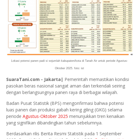
Lokasi potensi panen padi si sejumlah kabupaten/kota di Tanah Air untuk periode Agustus-
Oktober 2025. foto: ist
SuaraTani.com - Jakarta|
Pemerintah memastikan kondisi
pasokan beras nasional sangat aman dan terkendali seiring
dengan berlangsungnya panen raya di berbagai wilayah.
Badan Pusat Statistik (BPS) mengonfirmasi bahwa potensi
luas panen dan produksi gabah kering giling (GKG) selama
periode
Agustus-Oktober 2025
menunjukkan tren kenaikan
yang signifikan dibandingkan tahun sebelumnya.
Berdasarkan rilis Berita Resmi Statistik pada 1 September