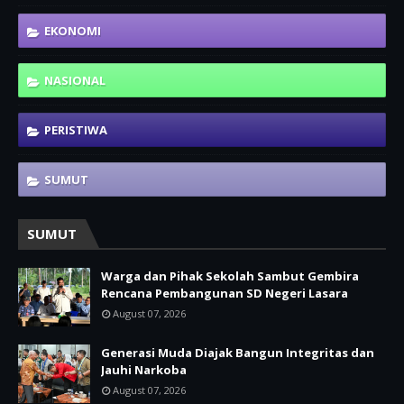
EKONOMI
NASIONAL
PERISTIWA
SUMUT
SUMUT
Warga dan Pihak Sekolah Sambut Gembira
Rencana Pembangunan SD Negeri Lasara
August 07, 2026
Generasi Muda Diajak Bangun Integritas dan
Jauhi Narkoba
August 07, 2026