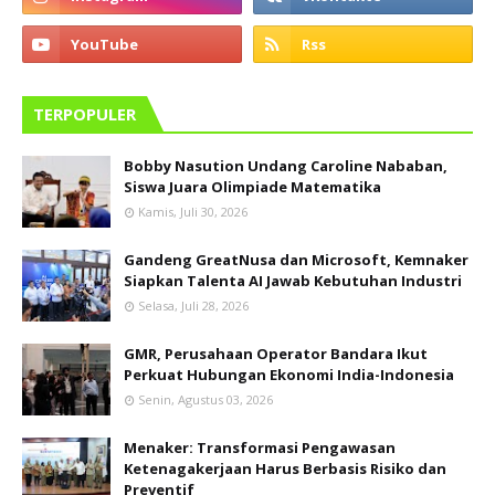
TERPOPULER
Bobby Nasution Undang Caroline Nababan,
Siswa Juara Olimpiade Matematika
Kamis, Juli 30, 2026
Gandeng GreatNusa dan Microsoft, Kemnaker
Siapkan Talenta AI Jawab Kebutuhan Industri
Selasa, Juli 28, 2026
GMR, Perusahaan Operator Bandara Ikut
Perkuat Hubungan Ekonomi India-Indonesia
Senin, Agustus 03, 2026
Menaker: Transformasi Pengawasan
Ketenagakerjaan Harus Berbasis Risiko dan
Preventif